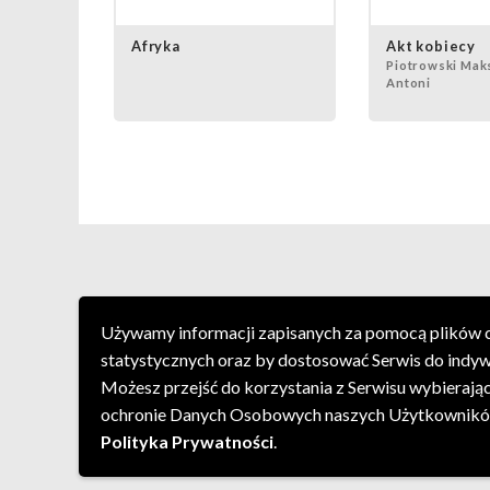
Afryka
Akt kobiecy
Piotrowski Mak
Antoni
Używamy informacji zapisanych za pomocą plików co
statystycznych oraz by dostosować Serwis do indy
Możesz przejść do korzystania z Serwisu wybierając 
ochronie Danych Osobowych naszych Użytkowników
Polityka Prywatności
.