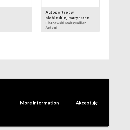
Autoportret w
niebieskiej marynarce
Piotrowski Maksymilian
Antoni
More information
Akceptuję