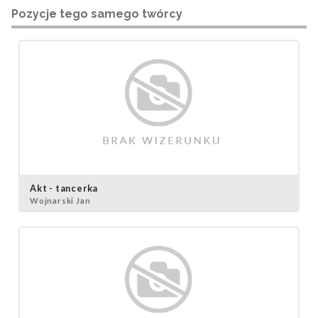
Pozycje tego samego twórcy
Akt - tancerka
Wojnarski Jan