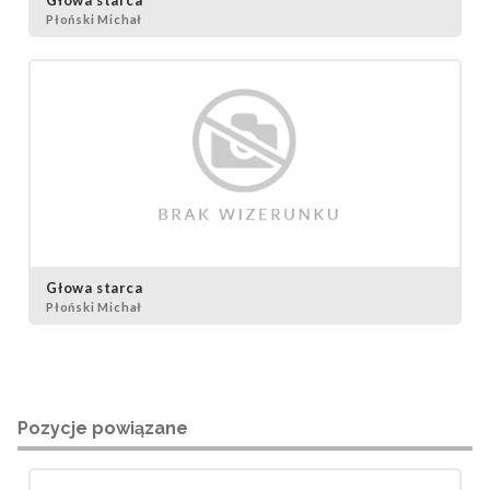
Płoński Michał
Głowa starca
Płoński Michał
Pozycje powiązane