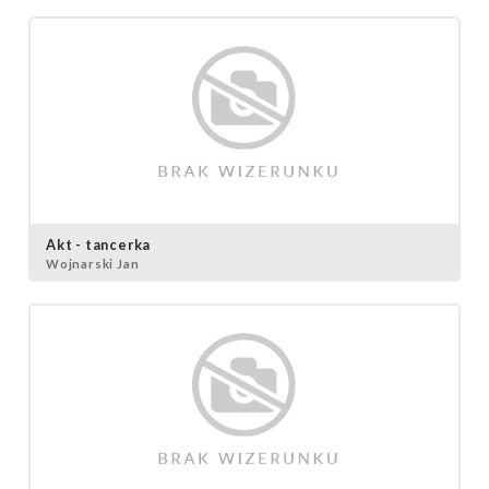
Akt - tancerka
Wojnarski Jan