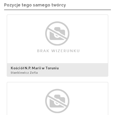
Pozycje tego samego twórcy
Kościół N.P. Marii w Toruniu
Stankiewicz Zofia