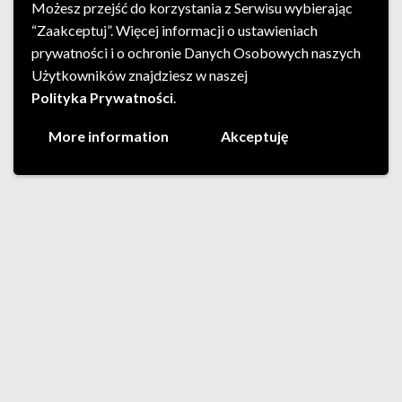
Możesz przejść do korzystania z Serwisu wybierając
“Zaakceptuj”. Więcej informacji o ustawieniach
prywatności i o ochronie Danych Osobowych naszych
Użytkowników znajdziesz w naszej
Polityka Prywatności
.
More information
Akceptuję